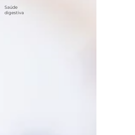
Saúde
digestiva