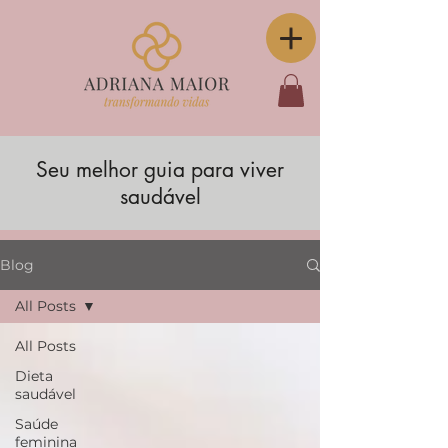
Seu melhor guia para viver
saudável
Blog
All Posts
All Posts
Dieta
saudável
Saúde
feminina