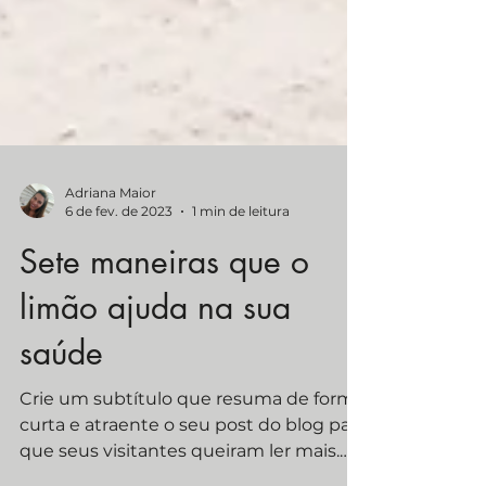
Adriana Maior
6 de fev. de 2023
1 min de leitura
Sete maneiras que o
limão ajuda na sua
saúde