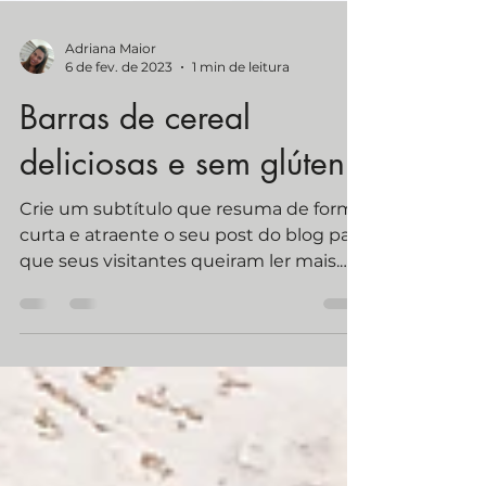
Adriana Maior
6 de fev. de 2023
1 min de leitura
Barras de cereal
deliciosas e sem glúten
Crie um subtítulo que resuma de forma
curta e atraente o seu post do blog para
que seus visitantes queiram ler mais.
Bem-vindo ao seu...