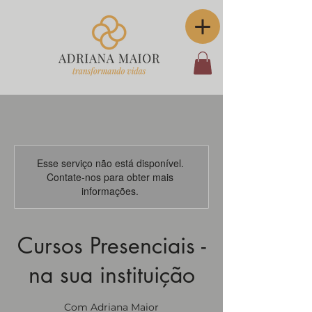
Esse serviço não está disponível.
Contate-nos para obter mais
informações.
Cursos Presenciais -
na sua instituição
Com Adriana Maior