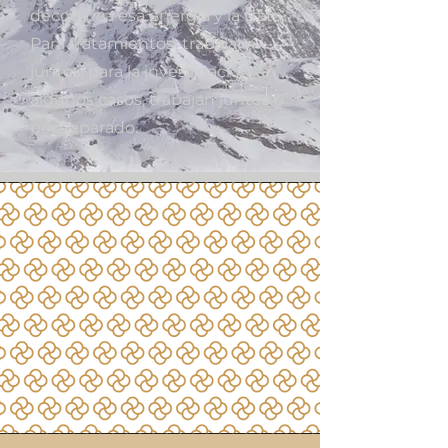
decodifica esa energía y la trata.
Para tratamientos trabajan
juntos, para la investigación en
algunos casos, trabajan juntos o
por separado.