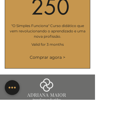
250R$
250
"O Simples Funciona" Curso didático que
vem revolucionando o aprendizado e uma
nova profissão.
Valid for 3 months
Comprar agora >
CONTACT
55 19 99179-7749